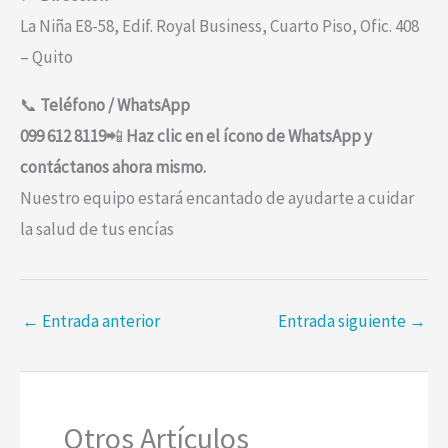
La Niña E8-58, Edif. Royal Business, Cuarto Piso, Ofic. 408
– Quito
📞
Teléfono / WhatsApp
099 612 8119
📲
Haz clic en el ícono de WhatsApp y
contáctanos ahora mismo.
Nuestro equipo estará encantado de ayudarte a cuidar
la salud de tus encías
←
Entrada anterior
Entrada siguiente
→
Otros Artículos