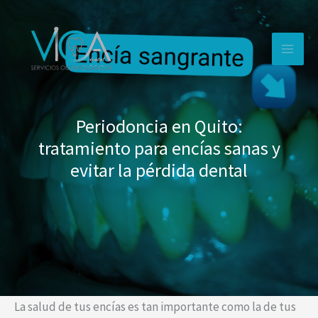
Ir
al
contenido
Periodoncia en Quito:
tratamiento para encías sanas y
evitar la pérdida dental
La salud de tus encías es tan importante como la de tus