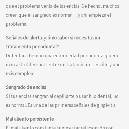
que el problema venía de las encías. De hecho, muchos
creen que el sangrado es normal… y ahí empieza el
problema.
Señales de alerta: ¿cómo saber si necesitas un
tratamiento periodontal?
Detectar a tiempo una enfermedad periodontal puede
marcar la diferencia entre un tratamiento sencillo y uno
más complejo.
Sangrado de encías
Si tus encías sangran al cepillarte o usar hilo dental, no
es normal. Es una de las primeras señales de gingivitis.
Mal aliento persistente
El mal aliento constante suele estar relacionado con