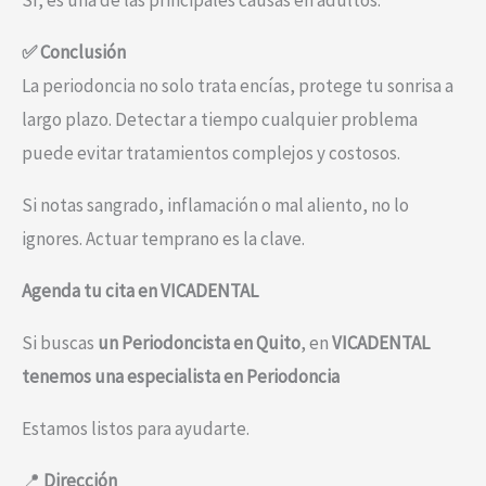
Sí, es una de las principales causas en adultos.
✅ Conclusión
La periodoncia no solo trata encías, protege tu sonrisa a
largo plazo. Detectar a tiempo cualquier problema
puede evitar tratamientos complejos y costosos.
Si notas sangrado, inflamación o mal aliento, no lo
ignores. Actuar temprano es la clave.
Agenda tu cita en VICADENTAL
Si buscas
un Periodoncista en Quito
, en
VICADENTAL
tenemos una especialista en Periodoncia
Estamos listos para ayudarte.
📍
Dirección