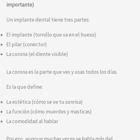
importante)
Un implante dental tiene tres partes:
El implante (tornillo que va en el hueso)
El pilar (conector)
La corona (el diente visible)
La corona es la parte que ves y usas todos los días.
Es la que define:
La estética (cómo se ve tu sonrisa)
La función (cómo muerdes y masticas)
La comodidad al hablar
Por eso, aunque muchas veces se habla más del