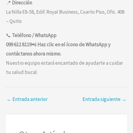
📍
Dirección
La Niña E8-58, Edif. Royal Business, Cuarto Piso, Ofic. 408
– Quito
📞
Teléfono / WhatsApp
099 612 8119
📲
Haz clic en el ícono de WhatsApp y
contáctanos ahora mismo.
Nuestro equipo estará encantado de ayudarte a cuidar
tu salud bucal.
←
Entrada anterior
Entrada siguiente
→